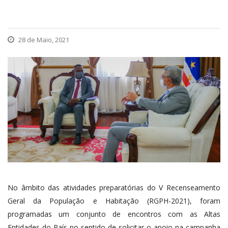
28 de Maio, 2021
No âmbito das atividades preparatórias do V Recenseamento
Geral da População e Habitação (RGPH-2021), foram
programadas um conjunto de encontros com as Altas
Entidades do País no sentido de solicitar o apoio na campanha