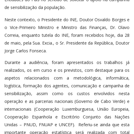
de sensibilização da população.
Neste contexto, o Presidente do INE, Doutor Osvaldo Borges e
o Vice-Primeiro Ministro e Ministro das Finanças, Dr. Olavo
Correia, enquanto tutela do INE, foram recebidos hoje, dia 28
de maio, pela Sua. Excia., o Sr. Presidente da República, Doutor
Jorge Carlos Fonseca.
Durante a audiência, foram apresentados os trabalhos já
realizados, os em curso e os previstos, com destaque para os
aspetos relacionados com a metodológica, informática,
logística, formação dos agentes, comunicação e campanha de
sensibilização, assim como os custos envolvidos nesta
operação e as parcerias nacionais (Governo de Cabo Verde) e
internacionais (Cooperação Luxemburguesa, União Europeia,
Cooperação Espanhola e Escritório Conjunto das Nações
Unidas – PNUD, FNUAP e UNCEF). Referiu-se ainda que esta
importante operação estatística será realizada com total