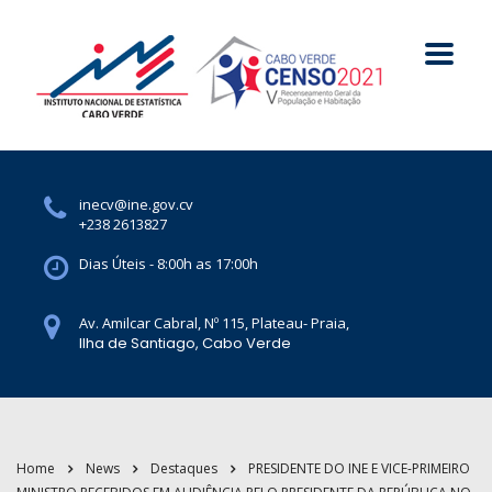
inecv@ine.gov.cv
+238 2613827
Dias Úteis - 8:00h as 17:00h
Av. Amilcar Cabral, Nº 115, Plateau- Praia,
Ilha de Santiago, Cabo Verde
Home
News
Destaques
PRESIDENTE DO INE E VICE-PRIMEIRO