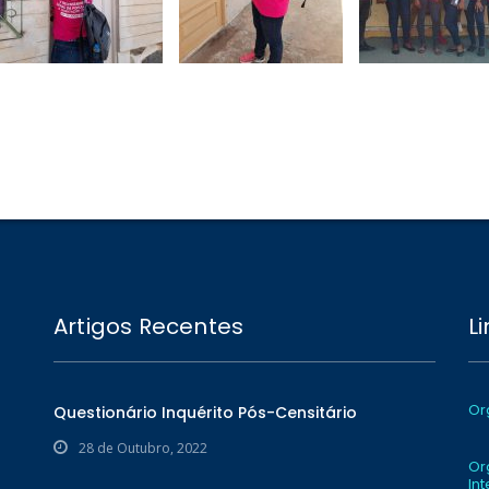
Artigos Recentes
L
Or
Questionário Inquérito Pós-Censitário
28 de Outubro, 2022
Or
In