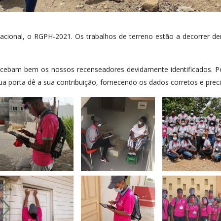
nacional, o RGPH-2021. Os trabalhos de terreno estão a decorrer de
ecebam bem os nossos recenseadores devidamente identificados. Po
a porta dê a sua contribuição, fornecendo os dados corretos e prec
SENVOLVER