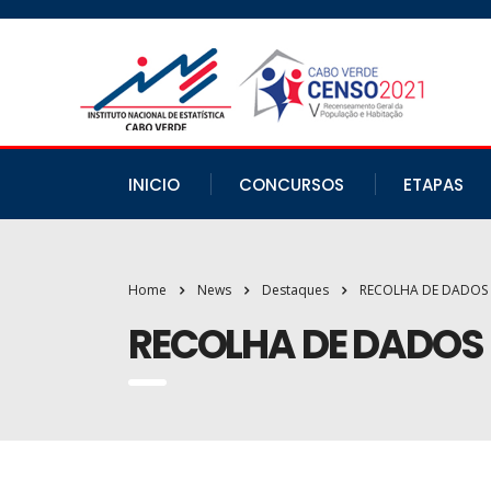
INICIO
CONCURSOS
ETAPAS
Home
News
Destaques
RECOLHA DE DADOS 
RECOLHA DE DADOS 