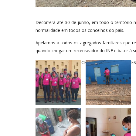
Decorrerá até 30 de junho, em todo o território 
normalidade em todos os concelhos do país.
Apelamos a todos os agregados familiares que r
quando chegar um recenseador do INE e bater à su
CONTAR PARA CONHECER, CONHECER PARA DE