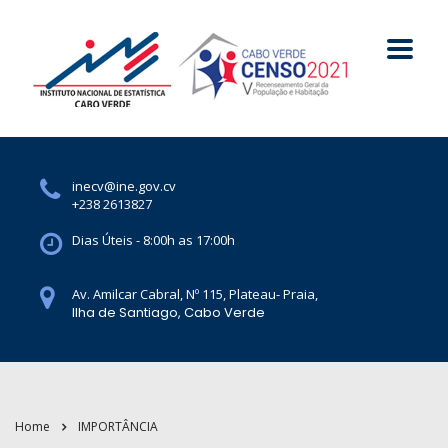
inecv@ine.gov.cv
+238 2613827
Dias Úteis - 8:00h as 17:00h
Av. Amilcar Cabral, Nº 115, Plateau- Praia,
Ilha de Santiago, Cabo Verde
Home
IMPORTÂNCIA