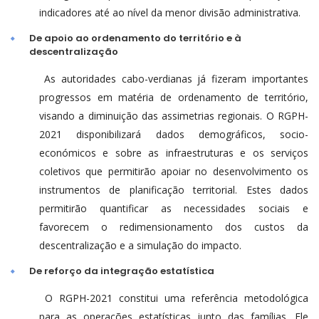
indicadores até ao nível da menor divisão administrativa.
De apoio ao ordenamento do território e à
descentralização
As autoridades cabo-verdianas já fizeram importantes
progressos em matéria de ordenamento de território,
visando a diminuição das assimetrias regionais. O RGPH-
2021 disponibilizará dados demográficos, socio-
económicos e sobre as infraestruturas e os serviços
coletivos que permitirão apoiar no desenvolvimento os
instrumentos de planificação territorial. Estes dados
permitirão quantificar as necessidades sociais e
favorecem o redimensionamento dos custos da
descentralização e a simulação do impacto.
De reforço da integração estatística
O RGPH-2021 constitui uma referência metodológica
para as operações estatísticas junto das famílias. Ele