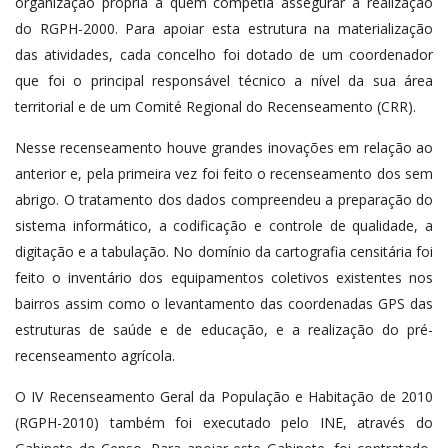
organização própria a quem competia assegurar a realização
do RGPH-2000. Para apoiar esta estrutura na materialização
das atividades, cada concelho foi dotado de um coordenador
que foi o principal responsável técnico a nível da sua área
territorial e de um Comité Regional do Recenseamento (CRR).
Nesse recenseamento houve grandes inovações em relação ao
anterior e, pela primeira vez foi feito o recenseamento dos sem
abrigo. O tratamento dos dados compreendeu a preparação do
sistema informático, a codificação e controle de qualidade, a
digitação e a tabulação. No domínio da cartografia censitária foi
feito o inventário dos equipamentos coletivos existentes nos
bairros assim como o levantamento das coordenadas GPS das
estruturas de saúde e de educação, e a realização do pré-
recenseamento agrícola.
O IV Recenseamento Geral da População e Habitação de 2010
(RGPH-2010) também foi executado pelo INE, através do