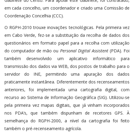
Gabinete do Censo. Para apoiar este Gabinete, foi contratado,
em cada concelho, um coordenador e criado uma Comissão de
Coordenação Concelhia (CCC).
O RGPH-2010 trouxe inovações tecnológicas. Pela primeira vez
em Cabo Verde, fez-se a substituição da recolha de dados dos
questionários em formato papel para a recolha com utilização
do computador de mão ou
Personal Digital Assistent
(PDA). Foi
também desenvolvido um aplicativo informático para
transmissão dos dados via WEB, dos postos de trabalho para o
servidor do INE, permitindo uma apuração dos dados
praticamente instantânea. Diferentemente dos recenseamentos
anteriores, foi implementada uma cartografia digital, com
recurso ao Sistema de Informação Geográfica (SIG). Utilizou-se
pela primeira vez mapas digitais, que já vinham incorporados
nos PDA’s, que também dispunham de recetores GPS. À
semelhança do RGPH-2000, a nível da cartografia foi feito
também o pré-recenseamento agrícola.