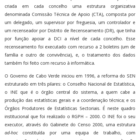
criada em cada concelho uma estrutura organizativa
denominada Comissão Técnica de Apoio (CTA), composta por
um delegado, um supervisor por freguesia, um controlador e
um recenseador por Distrito de Recenseamento (DR), que tinha
por função apoiar a DCI a nível de cada concelho. Esse
recenseamento foi executado com recurso a 2 boletins (um de
família e outro de convivência), e, o tratamento dos dados
também foi feito com recurso à informática.
O Governo de Cabo Verde iniciou em 1996, a reforma do SEN
estruturado em três pilares: o Conselho Nacional de Estatística,
o INE que é o órgão central do sistema, a quem cabe a
produção das estatísticas gerais e a coordenação técnica; e os
Órgãos Produtores de Estatísticas Sectoriais. É neste quadro
institucional que foi realizado o RGPH – 2000. O INE foi o seu
executor, através do Gabinete do Censo 2000, uma estrutura
ad-hoc
constituída por uma equipa de trabalho, com