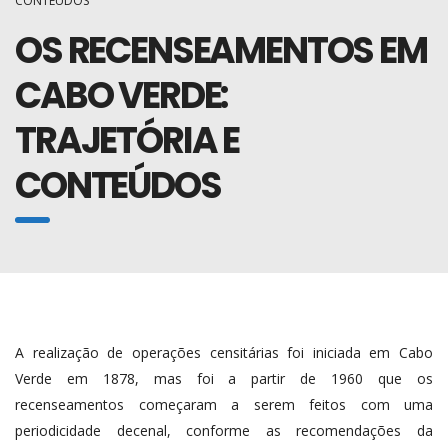
CONTEÚDOS
OS RECENSEAMENTOS EM
CABO VERDE:
TRAJETÓRIA E
CONTEÚDOS
A realização de operações censitárias foi iniciada em Cabo
Verde em 1878, mas foi a partir de 1960 que os
recenseamentos começaram a serem feitos com uma
periodicidade decenal, conforme as recomendações da