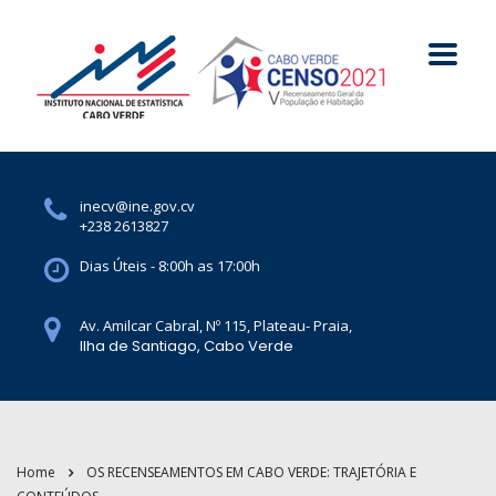
inecv@ine.gov.cv
+238 2613827
Dias Úteis - 8:00h as 17:00h
Av. Amilcar Cabral, Nº 115, Plateau- Praia,
Ilha de Santiago, Cabo Verde
Home
OS RECENSEAMENTOS EM CABO VERDE: TRAJETÓRIA E