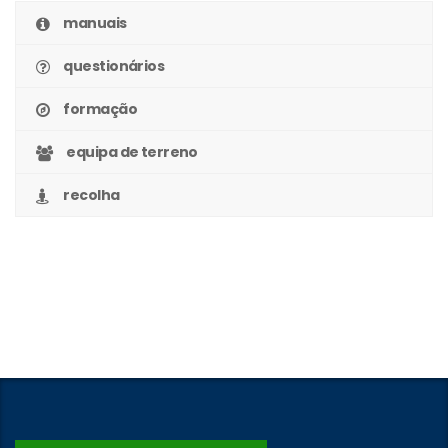
manuais
questionários
formação
equipa de terreno
recolha