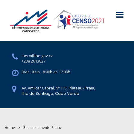
inecv@ine.gov.cv
+238 2613827
Dias Úteis - 8:00h as 17:00h
Av. Amilcar Cabral, Nº 115, Plateau- Praia,
Ilha de Santiago, Cabo Verde
Home
Recenseamento Piloto